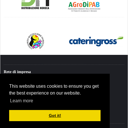
Rete di impresa
Sede Legale: C.so Marche, 36 - 10146 Torino
This website uses cookies to ensure you get
Sede Operativa: presso Tuttopress Editrice Srl
Via Paolo Onorato Vigliani, 13 - 20148 Milano
the best experience on our website.
Learn more
Got it!