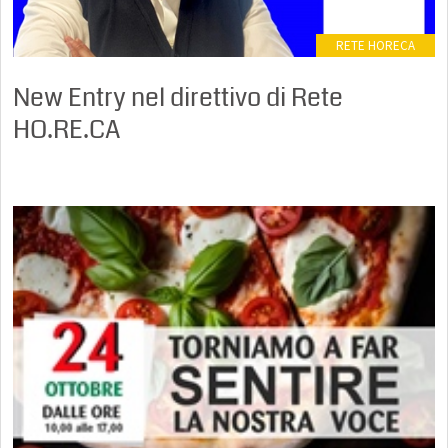
RETE HORECA
New Entry nel direttivo di Rete
HO.RE.CA
0