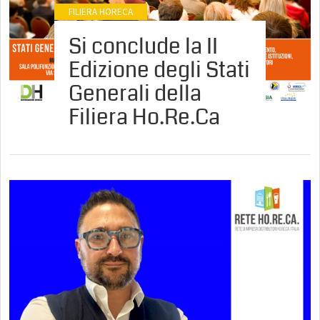
FILIERA HORECA
Si conclude la II
Edizione degli Stati
Generali della
Filiera Ho.Re.Ca
0