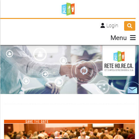
Login
Menu
0