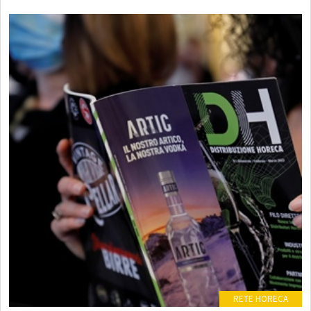
0
RETE HORECA