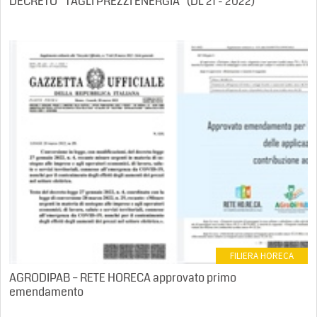
DECRETO “TAGLI PREZZI ENERGIA” (DL 21 - 2022)
0
FILIERA HORECA
AGRODIPAB – RETE HORECA approvato primo
emendamento